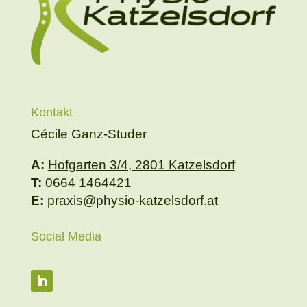
Kontakt
Cécile Ganz-Studer
A:
Hofgarten 3/4, 2801 Katzelsdorf
T:
0664 1464421
E:
praxis@physio-katzelsdorf.at
Social Media